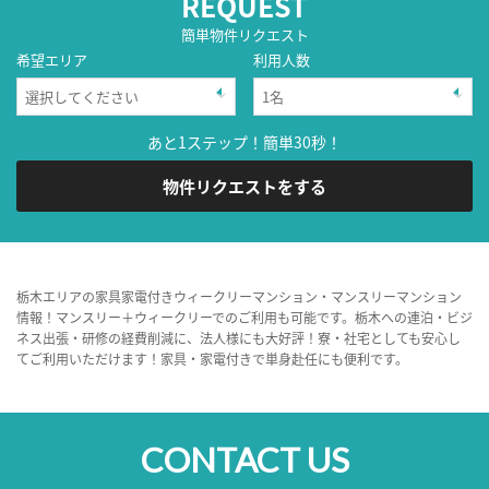
REQUEST
簡単物件リクエスト
希望エリア
利用人数
あと1ステップ！簡単30秒！
物件リクエストをする
栃木エリアの家具家電付きウィークリーマンション・マンスリーマンション
情報！マンスリー＋ウィークリーでのご利用も可能です。栃木への連泊・ビジ
ネス出張・研修の経費削減に、法人様にも大好評！寮・社宅としても安心し
てご利用いただけます！家具・家電付きで単身赴任にも便利です。
CONTACT US