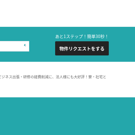
あと1ステップ！簡単30秒！
物件リクエストをする
ビジネス出張・研修の経費削減に、法人様にも大好評！寮・社宅と