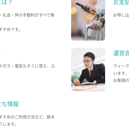
とは？
お支
・礼金・仲介手数料がすべて無
お申し
すすめです。
て
運営
やガス・電気もすぐに使え、入
ウィー
います
お客様
立ち情報
すすめのご利用方法など、栃木
介します。