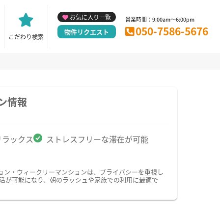
お気に入り一覧
営業時間：9:00am～6:00pm
050-7586-5676
物件リクエスト
こだわり検索
ン情報
リラックス
ストレスフリーな滞在が可能
ョン・ウィークリーマンションは、プライバシーを重視し
活が可能になり、朝のラッシュや家族での利用に最適で