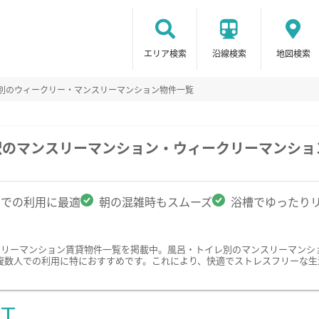
エリア検索
沿線検索
地図検索
レ別のウィークリー・マンスリーマンション物件一覧
駅のマンスリーマンション・ウィークリーマンショ
名での利用に最適
朝の混雑時もスムーズ
浴槽でゆったり
クリーマンション賃貸物件一覧を掲載中。風呂・トイレ別のマンスリーマンシ
複数人での利用に特におすすめです。これにより、快適でストレスフリーな生
ST