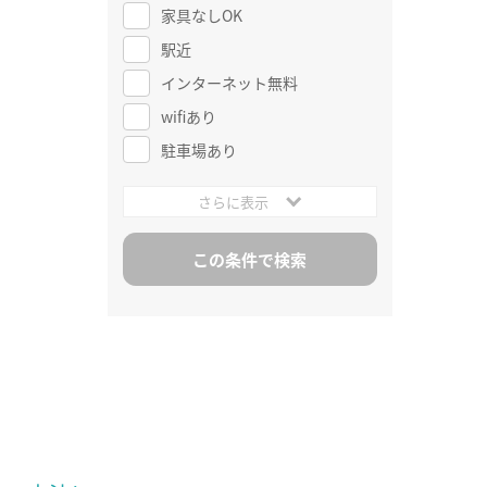
家具なしOK
駅近
インターネット無料
wifiあり
駐車場あり
さらに表示