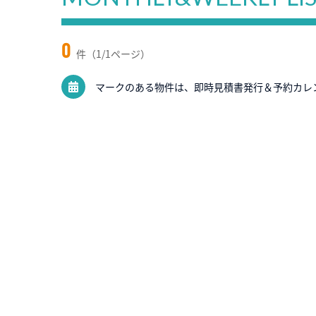
0
件（1/1ページ）
マークのある物件は、即時見積書発行＆予約カレ