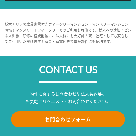
栃木エリアの家具家電付きウィークリーマンション・マンスリーマンション
情報！マンスリー＋ウィークリーでのご利用も可能です。栃木への連泊・ビジ
ネス出張・研修の経費削減に、法人様にも大好評！寮・社宅としても安心し
てご利用いただけます！家具・家電付きで単身赴任にも便利です。
CONTACT US
物件に関するお問合わせや法人契約等、
お気軽にリクエスト・お問合わせください。
お問合わせフォーム