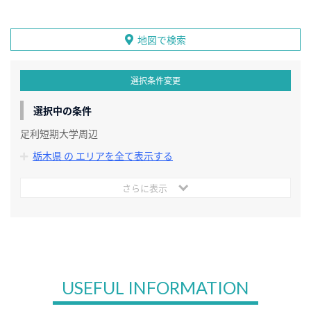
地図で検索
選択条件変更
選択中の条件
足利短期大学周辺
栃木県 の エリアを全て表示する
さらに表示
USEFUL INFORMATION