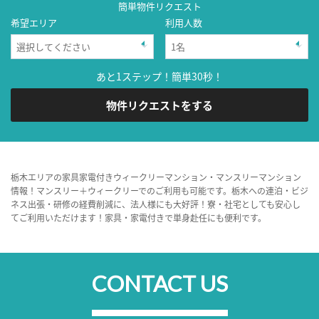
簡単物件リクエスト
希望エリア
利用人数
あと1ステップ！簡単30秒！
物件リクエストをする
栃木エリアの家具家電付きウィークリーマンション・マンスリーマンション
情報！マンスリー＋ウィークリーでのご利用も可能です。栃木への連泊・ビジ
ネス出張・研修の経費削減に、法人様にも大好評！寮・社宅としても安心し
てご利用いただけます！家具・家電付きで単身赴任にも便利です。
CONTACT US