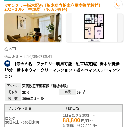
Kマンスリー栃木駅西【栃木県立栃木商業高等学校前】
202・2DK-【中部屋】(No.854814)
お気
に入
り登
録
栃木市
情報更新日 2026/08/02 09:41
【最大６名、ファミリー利用可能・駐車場完備】栃木駅徒歩
18分 栃木市ウィークリーマンション・栃木市マンスリーマンシ
ョン
アクセス
東武鉄道宇都宮線「新栃木駅」
間取り
2DK
面積
39m²
築年数
1990年 3月 築
プラン名・期間
月額目安
1日当たり 2,300円～
ロング
88,800
円/月～
30日以上～360日未満
初期費用他 22,000円～