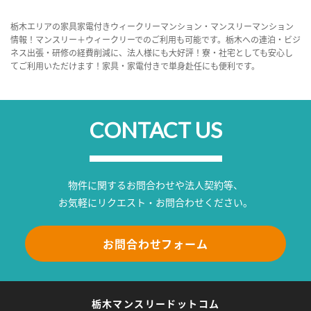
栃木エリアの家具家電付きウィークリーマンション・マンスリーマンション
情報！マンスリー＋ウィークリーでのご利用も可能です。栃木への連泊・ビジ
ネス出張・研修の経費削減に、法人様にも大好評！寮・社宅としても安心し
てご利用いただけます！家具・家電付きで単身赴任にも便利です。
CONTACT US
物件に関するお問合わせや法人契約等、
お気軽にリクエスト・お問合わせください。
お問合わせフォーム
栃木マンスリードットコム