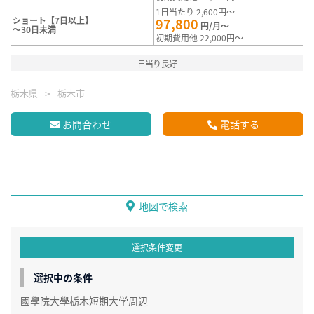
1日当たり 2,600円～
ショート【7日以上】
97,800
円/月～
～30日未満
初期費用他 22,000円～
日当り良好
栃木県
栃木市
お問合わせ
電話する
地図で検索
選択条件変更
選択中の条件
國學院大學栃木短期大学周辺