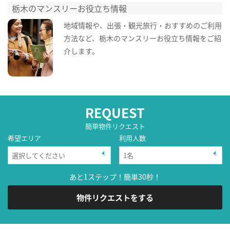
栃木のマンスリーお役立ち情報
地域情報や、出張・観光旅行・おすすめのご利用
方法など、栃木のマンスリーお役立ち情報をご紹
介します。
REQUEST
簡単物件リクエスト
希望エリア
利用人数
あと1ステップ！簡単30秒！
物件リクエストをする