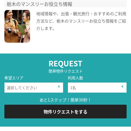
栃木のマンスリーお役立ち情報
地域情報や、出張・観光旅行・おすすめのご利用
方法など、栃木のマンスリーお役立ち情報をご紹
介します。
REQUEST
簡単物件リクエスト
希望エリア
利用人数
あと1ステップ！簡単30秒！
物件リクエストをする