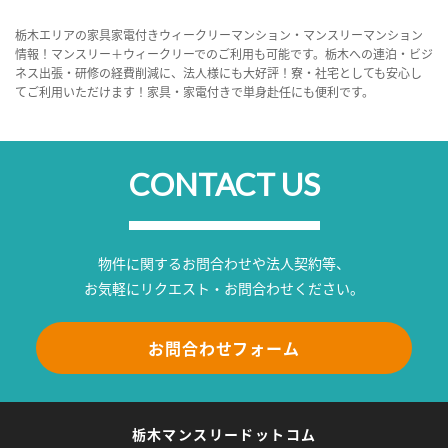
栃木エリアの家具家電付きウィークリーマンション・マンスリーマンション
情報！マンスリー＋ウィークリーでのご利用も可能です。栃木への連泊・ビジ
ネス出張・研修の経費削減に、法人様にも大好評！寮・社宅としても安心し
てご利用いただけます！家具・家電付きで単身赴任にも便利です。
CONTACT US
物件に関するお問合わせや法人契約等、
お気軽にリクエスト・お問合わせください。
お問合わせフォーム
栃木マンスリードットコム