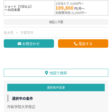
1日当たり 3,000円～
ショート【7日以上】
109,800
円/月～
～30日未満
初期費用他 22,000円～
保証人不要
栃木県
宇都宮市
お問合わせ
電話する
地図で検索
選択条件変更
選択中の条件
作新学院大学周辺