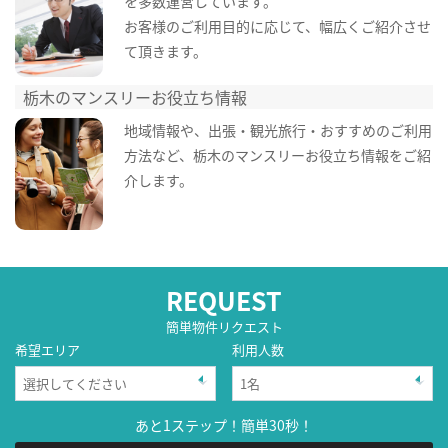
を多数運営しています。
お客様のご利用目的に応じて、幅広くご紹介させ
て頂きます。
栃木のマンスリーお役立ち情報
地域情報や、出張・観光旅行・おすすめのご利用
方法など、栃木のマンスリーお役立ち情報をご紹
介します。
REQUEST
簡単物件リクエスト
希望エリア
利用人数
あと1ステップ！簡単30秒！