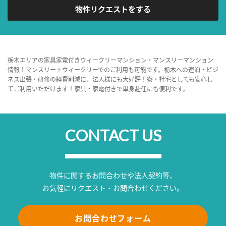
物件リクエストをする
栃木エリアの家具家電付きウィークリーマンション・マンスリーマンション
情報！マンスリー＋ウィークリーでのご利用も可能です。栃木への連泊・ビジ
ネス出張・研修の経費削減に、法人様にも大好評！寮・社宅としても安心し
てご利用いただけます！家具・家電付きで単身赴任にも便利です。
CONTACT US
物件に関するお問合わせや法人契約等、
お気軽にリクエスト・お問合わせください。
お問合わせフォーム