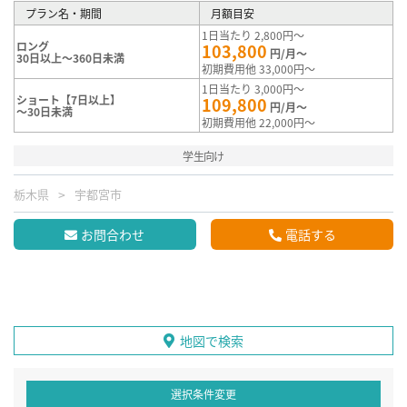
プラン名・期間
月額目安
1日当たり 2,800円～
ロング
103,800
円/月～
30日以上～360日未満
初期費用他 33,000円～
1日当たり 3,000円～
ショート【7日以上】
109,800
円/月～
～30日未満
初期費用他 22,000円～
学生向け
栃木県
宇都宮市
お問合わせ
電話する
地図で検索
選択条件変更