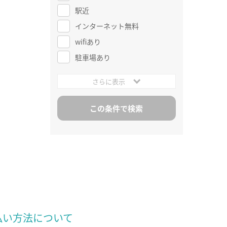
駅近
インターネット無料
wifiあり
駐車場あり
さらに表示
払い方法について