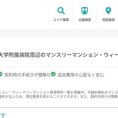
エリア検索
沿線検索
地図検索
科大学附属病院周辺のマンスリーマンション・ウィ
契約時の手続きが簡略化
追加費用の心配なく安心
ション・ウィークリーマンション賃貸物件一覧を掲載中。手数料無料のマン
数料がないため、滞在費用を抑えることができます。また、契約手続きが簡略
ST