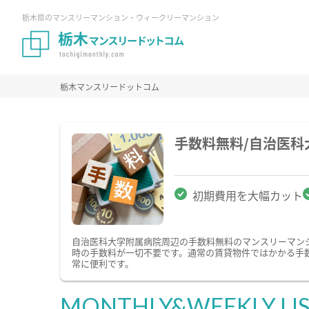
栃木県のマンスリーマンション・ウィークリーマンション
栃木マンスリードットコム
手数料無料/自治医
初期費用を大幅カット
自治医科大学附属病院周辺の手数料無料のマンスリーマン
時の手数料が一切不要です。通常の賃貸物件ではかかる手
常に便利です。
MONTHLY&WEEKLY LI