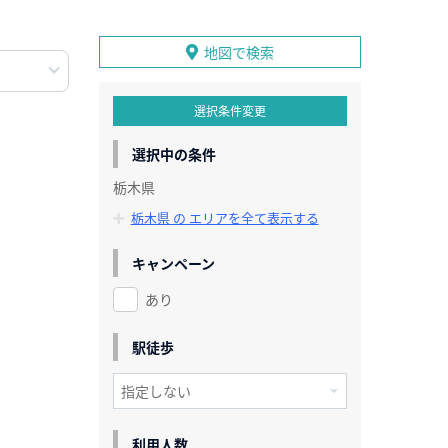
地図で検索
選択条件変更
選択中の条件
栃木県
栃木県 の エリアを全て表示する
キャンペーン
あり
駅徒歩
利用人数