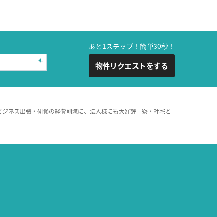
あと1ステップ！簡単30秒！
物件リクエストをする
ビジネス出張・研修の経費削減に、法人様にも大好評！寮・社宅と