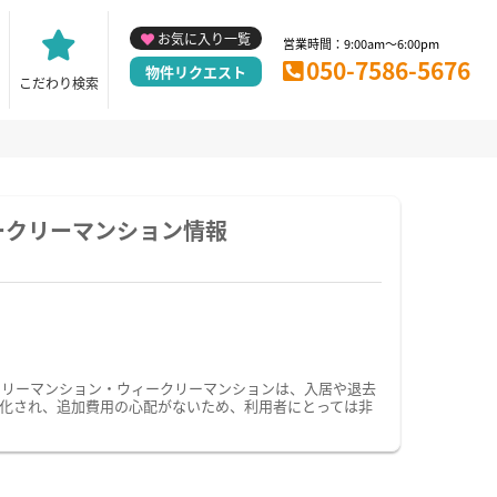
お気に入り一覧
営業時間：9:00am～6:00pm
050-7586-5676
物件リクエスト
こだわり検索
ークリーマンション情報
スリーマンション・ウィークリーマンションは、入居や退去
化され、追加費用の心配がないため、利用者にとっては非