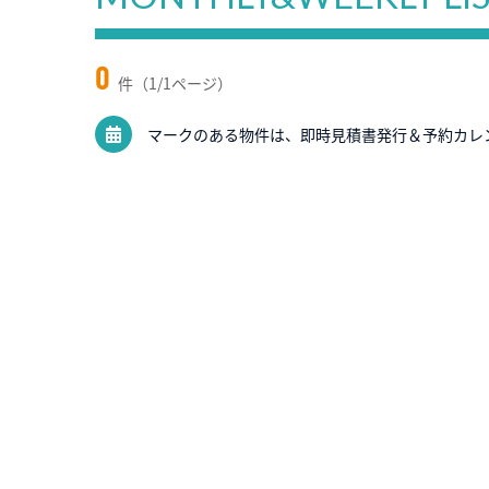
0
件（1/1ページ）
マークのある物件は、即時見積書発行＆予約カレ