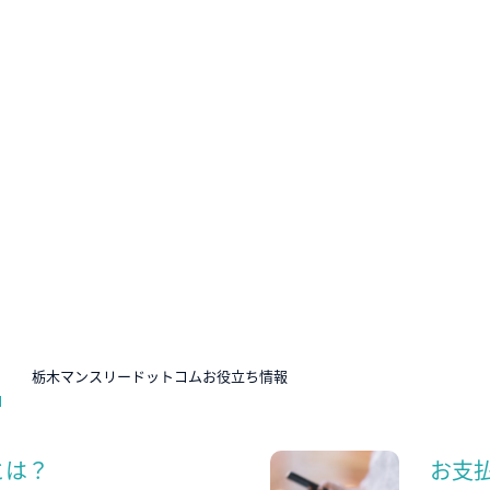
N
栃木マンスリードットコムお役立ち情報
とは？
お支