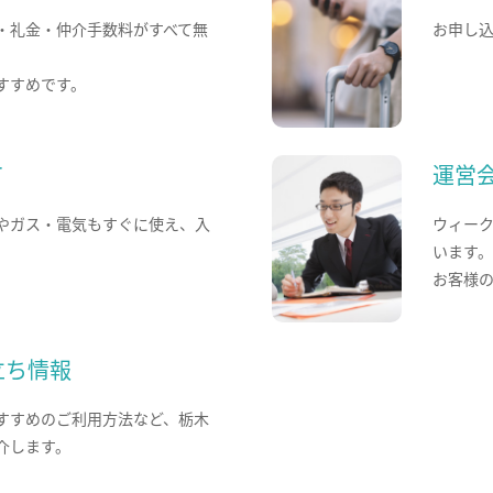
・礼金・仲介手数料がすべて無
お申し
すすめです。
て
運営
やガス・電気もすぐに使え、入
ウィー
います
お客様
立ち情報
すすめのご利用方法など、栃木
介します。