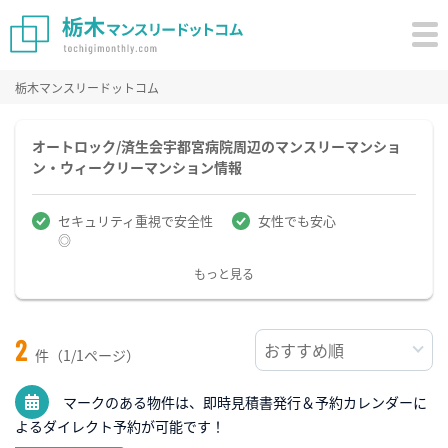
栃木マンスリードットコム
オートロック/済生会宇都宮病院周辺のマンスリーマンショ
ン・ウィークリーマンション情報
セキュリティ重視で安全性
女性でも安心
◎
もっと見る
2
件（1/1ページ）
マークのある物件は、即時見積書発行＆予約カレンダーに
よるダイレクト予約が可能です！