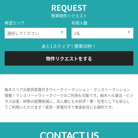
REQUEST
簡単物件リクエスト
希望エリア
利用人数
あと1ステップ！簡単30秒！
物件リクエストをする
栃木エリアの家具家電付きウィークリーマンション・マンスリーマンション
情報！マンスリー＋ウィークリーでのご利用も可能です。栃木への連泊・ビジ
ネス出張・研修の経費削減に、法人様にも大好評！寮・社宅としても安心し
てご利用いただけます！家具・家電付きで単身赴任にも便利です。
CONTACT US