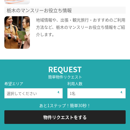
栃木のマンスリーお役立ち情報
地域情報や、出張・観光旅行・おすすめのご利用
方法など、栃木のマンスリーお役立ち情報をご紹
介します。
REQUEST
簡単物件リクエスト
希望エリア
利用人数
あと1ステップ！簡単30秒！
物件リクエストをする