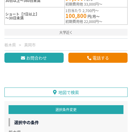
30日以上～360日未満
初期費用他 33,000円～
1日当たり 2,700円～
ショート【7日以上】
100,800
円/月～
～30日未満
初期費用他 22,000円～
大学近く
栃木県
真岡市
お問合わせ
電話する
地図で検索
選択条件変更
選択中の条件