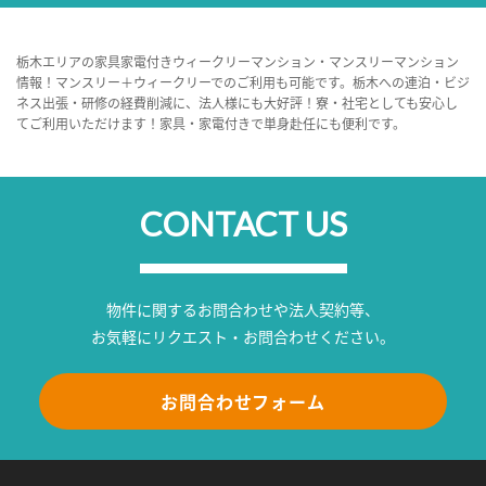
栃木エリアの家具家電付きウィークリーマンション・マンスリーマンション
情報！マンスリー＋ウィークリーでのご利用も可能です。栃木への連泊・ビジ
ネス出張・研修の経費削減に、法人様にも大好評！寮・社宅としても安心し
てご利用いただけます！家具・家電付きで単身赴任にも便利です。
CONTACT US
物件に関するお問合わせや法人契約等、
お気軽にリクエスト・お問合わせください。
お問合わせフォーム