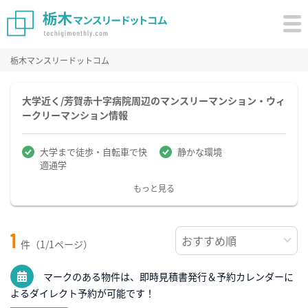
栃木マンスリードットコム
大学近く/芳賀赤十字病院周辺のマンスリーマンション・ウィ
ークリーマンション情報
大学まで徒歩・自転車で快
静かな環境
適通学
もっと見る
1
件（1/1ページ）
マークのある物件は、即時見積書発行＆予約カレンダーに
よるダイレクト予約が可能です！