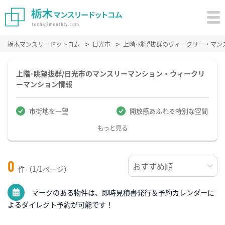
栃木マンスリードットコム
日光市
上階･眺望抜群のウィークリー・マン
上階･眺望抜群/日光市のマンスリーマンション・ウィークリ
ーマンション情報
市街地を一望
開放感あふれる特別な空間
もっと見る
0
件（1/1ページ）
マークのある物件は、即時見積書発行＆予約カレンダーに
よるダイレクト予約が可能です！