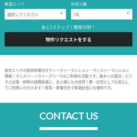
希望エリア
利用人数
あと1ステップ！簡単30秒！
物件リクエストをする
栃木エリアの家具家電付きウィークリーマンション・マンスリーマンション
情報！マンスリー＋ウィークリーでのご利用も可能です。栃木への連泊・ビジ
ネス出張・研修の経費削減に、法人様にも大好評！寮・社宅としても安心し
てご利用いただけます！家具・家電付きで単身赴任にも便利です。
CONTACT US