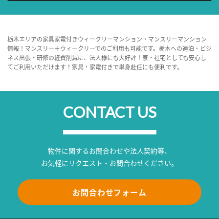
栃木エリアの家具家電付きウィークリーマンション・マンスリーマンション
情報！マンスリー＋ウィークリーでのご利用も可能です。栃木への連泊・ビジ
ネス出張・研修の経費削減に、法人様にも大好評！寮・社宅としても安心し
てご利用いただけます！家具・家電付きで単身赴任にも便利です。
CONTACT US
物件に関するお問合わせや法人契約等、
お気軽にリクエスト・お問合わせください。
お問合わせフォーム