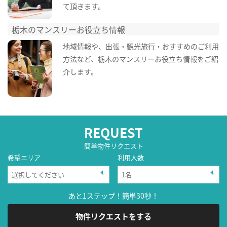
て頂きます。
栃木のマンスリーお役立ち情報
地域情報や、出張・観光旅行・おすすめのご利用
方法など、栃木のマンスリーお役立ち情報をご紹
介します。
REQUEST
簡単物件リクエスト
希望エリア
利用人数
あと1ステップ！簡単30秒！
物件リクエストをする