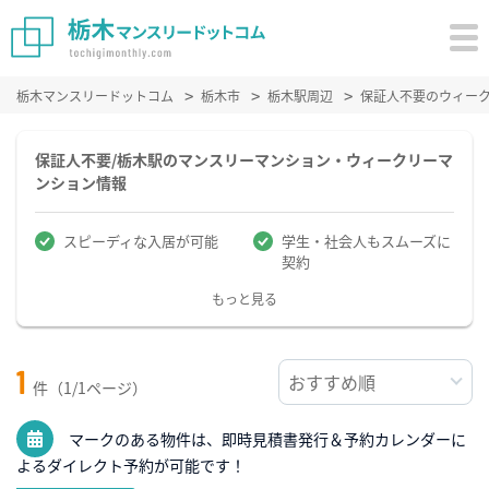
栃木マンスリードットコム
栃木市
栃木駅周辺
保証人不要のウィー
保証人不要/栃木駅のマンスリーマンション・ウィークリーマ
ンション情報
スピーディな入居が可能
学生・社会人もスムーズに
契約
もっと見る
1
件（1/1ページ）
マークのある物件は、即時見積書発行＆予約カレンダーに
よるダイレクト予約が可能です！