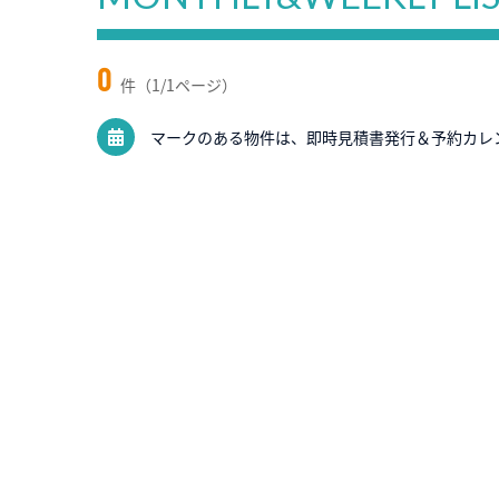
0
件（1/1ページ）
マークのある物件は、即時見積書発行＆予約カレ