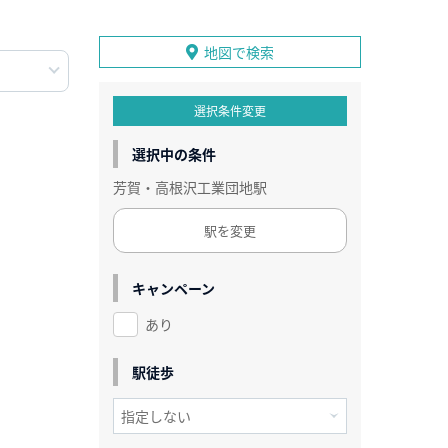
地図で検索
選択条件変更
選択中の条件
芳賀・高根沢工業団地駅
駅を変更
キャンペーン
あり
駅徒歩