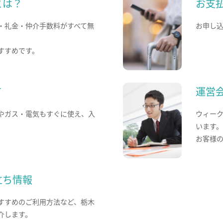
とは？
お支
・礼金・仲介手数料がすべて無
お申し
すすめです。
て
運営
やガス・電気もすぐに使え、入
ウィー
います
お客様
立ち情報
すすめのご利用方法など、栃木
介します。