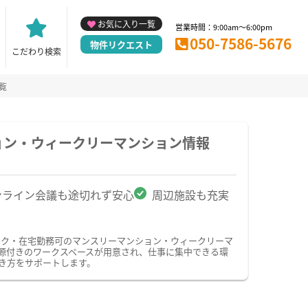
お気に入り一覧
営業時間：9:00am～6:00pm
050-7586-5676
物件リクエスト
こだわり検索
覧
ョン・ウィークリーマンション情報
ンライン会議も途切れず安心
周辺施設も充実
ーク・在宅勤務可のマンスリーマンション・ウィークリーマ
源付きのワークスペースが用意され、仕事に集中できる環
き方をサポートします。