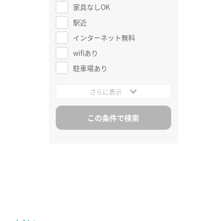
家具なしOK
駅近
インターネット無料
wifiあり
駐車場あり
さらに表示