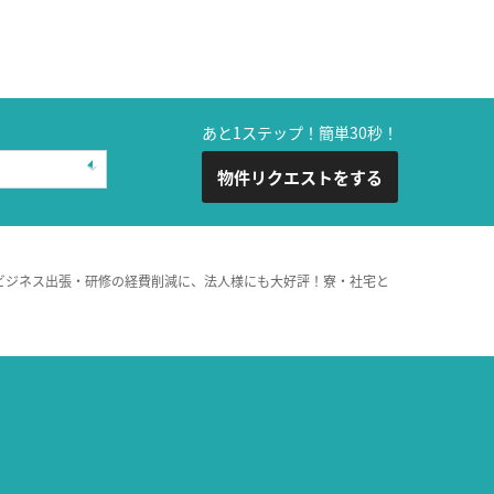
あと1ステップ！簡単30秒！
物件リクエストをする
ビジネス出張・研修の経費削減に、法人様にも大好評！寮・社宅と