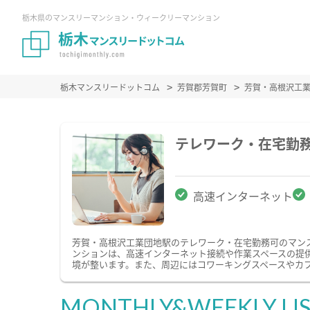
栃木県のマンスリーマンション・ウィークリーマンション
栃木マンスリードットコム
芳賀郡芳賀町
芳賀・高根沢工
テレワーク・在宅勤
高速インターネット
芳賀・高根沢工業団地駅のテレワーク・在宅勤務可のマン
ンションは、高速インターネット接続や作業スペースの提
境が整います。また、周辺にはコワーキングスペースやカ
MONTHLY&WEEKLY LI