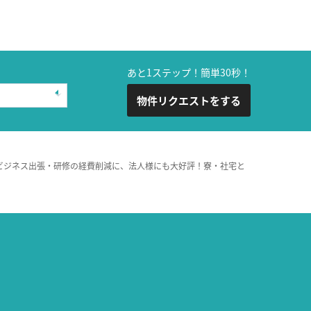
あと1ステップ！簡単30秒！
物件リクエストをする
ビジネス出張・研修の経費削減に、法人様にも大好評！寮・社宅と