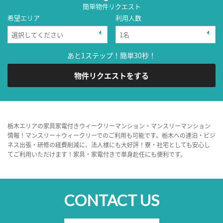
簡単物件リクエスト
希望エリア
利用人数
あと1ステップ！簡単30秒！
物件リクエストをする
栃木エリアの家具家電付きウィークリーマンション・マンスリーマンション
情報！マンスリー＋ウィークリーでのご利用も可能です。栃木への連泊・ビジ
ネス出張・研修の経費削減に、法人様にも大好評！寮・社宅としても安心し
てご利用いただけます！家具・家電付きで単身赴任にも便利です。
CONTACT US