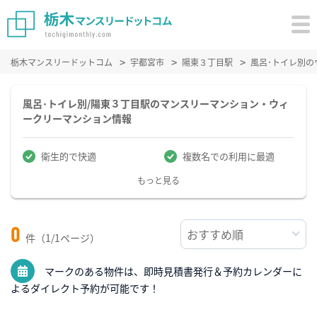
栃木マンスリードットコム
宇都宮市
陽東３丁目駅
風呂･トイレ別
風呂･トイレ別/陽東３丁目駅のマンスリーマンション・ウィ
ークリーマンション情報
衛生的で快適
複数名での利用に最適
もっと見る
0
件（1/1ページ）
マークのある物件は、即時見積書発行＆予約カレンダーに
よるダイレクト予約が可能です！