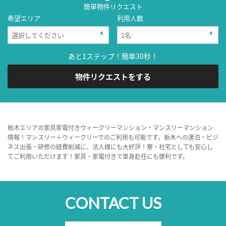
簡単物件リクエスト
希望エリア
利用人数
あと1ステップ！簡単30秒！
物件リクエストをする
栃木エリアの家具家電付きウィークリーマンション・マンスリーマンション
情報！マンスリー＋ウィークリーでのご利用も可能です。栃木への連泊・ビジ
ネス出張・研修の経費削減に、法人様にも大好評！寮・社宅としても安心し
てご利用いただけます！家具・家電付きで単身赴任にも便利です。
CONTACT US