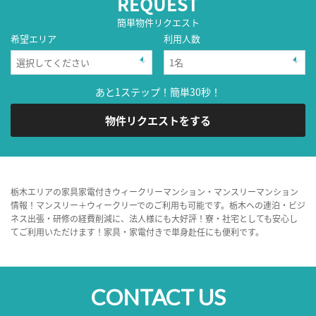
REQUEST
簡単物件リクエスト
希望エリア
利用人数
あと1ステップ！簡単30秒！
物件リクエストをする
栃木エリアの家具家電付きウィークリーマンション・マンスリーマンション
情報！マンスリー＋ウィークリーでのご利用も可能です。栃木への連泊・ビジ
ネス出張・研修の経費削減に、法人様にも大好評！寮・社宅としても安心し
てご利用いただけます！家具・家電付きで単身赴任にも便利です。
CONTACT US