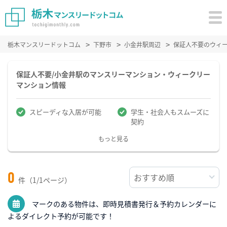
栃木マンスリードットコム
下野市
小金井駅周辺
保証人不要のウィ
保証人不要/小金井駅のマンスリーマンション・ウィークリー
マンション情報
スピーディな入居が可能
学生・社会人もスムーズに
契約
もっと見る
0
件（1/1ページ）
マークのある物件は、即時見積書発行＆予約カレンダーに
よるダイレクト予約が可能です！