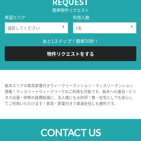
REQUEST
簡単物件リクエスト
希望エリア
利用人数
あと1ステップ！簡単30秒！
物件リクエストをする
栃木エリアの家具家電付きウィークリーマンション・マンスリーマンション
情報！マンスリー＋ウィークリーでのご利用も可能です。栃木への連泊・ビジ
ネス出張・研修の経費削減に、法人様にも大好評！寮・社宅としても安心し
てご利用いただけます！家具・家電付きで単身赴任にも便利です。
CONTACT US