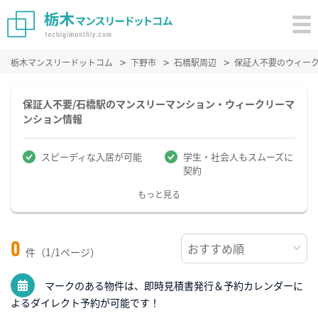
栃木マンスリードットコム
下野市
石橋駅周辺
保証人不要のウィー
保証人不要/石橋駅のマンスリーマンション・ウィークリーマ
ンション情報
スピーディな入居が可能
学生・社会人もスムーズに
契約
もっと見る
0
件（1/1ページ）
マークのある物件は、即時見積書発行＆予約カレンダーに
よるダイレクト予約が可能です！