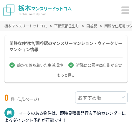
栃木マンスリードットコム
下都賀郡壬生町
国谷駅
閑静な住宅地の
閑静な住宅地/国谷駅のマンスリーマンション・ウィークリー
マンション情報
静かで落ち着いた生活環境
近隣に公園や商店街が充実
もっと見る
0
件（1/1ページ）
マークのある物件は、即時見積書発行＆予約カレンダーに
よるダイレクト予約が可能です！