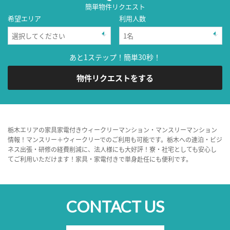
簡単物件リクエスト
希望エリア
利用人数
あと1ステップ！簡単30秒！
物件リクエストをする
栃木エリアの家具家電付きウィークリーマンション・マンスリーマンション
情報！マンスリー＋ウィークリーでのご利用も可能です。栃木への連泊・ビジ
ネス出張・研修の経費削減に、法人様にも大好評！寮・社宅としても安心し
てご利用いただけます！家具・家電付きで単身赴任にも便利です。
CONTACT US