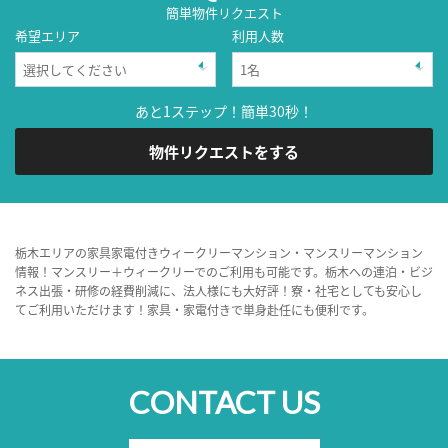
簡単物件リクエスト
希望エリア
利用人数
あと1ステップ！簡単30秒！
物件リクエストをする
栃木エリアの家具家電付きウィークリーマンション・マンスリーマンション
情報！マンスリー＋ウィークリーでのご利用も可能です。栃木への連泊・ビジ
ネス出張・研修の経費削減に、法人様にも大好評！寮・社宅としても安心し
てご利用いただけます！家具・家電付きで単身赴任にも便利です。
CONTACT US