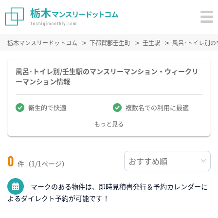
栃木マンスリードットコム
下都賀郡壬生町
壬生駅
風呂･トイレ別
風呂･トイレ別/壬生駅のマンスリーマンション・ウィークリ
ーマンション情報
衛生的で快適
複数名での利用に最適
もっと見る
0
件（1/1ページ）
マークのある物件は、即時見積書発行＆予約カレンダーに
よるダイレクト予約が可能です！