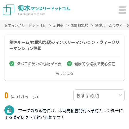
栃木マンスリードットコム
足利市
東武和泉駅
禁煙ルームのウィー
禁煙ルーム/東武和泉駅のマンスリーマンション・ウィークリ
ーマンション情報
タバコの臭いの心配が不要
健康的な環境で安心滞在
もっと見る
0
件（1/1ページ）
マークのある物件は、即時見積書発行＆予約カレンダーに
よるダイレクト予約が可能です！