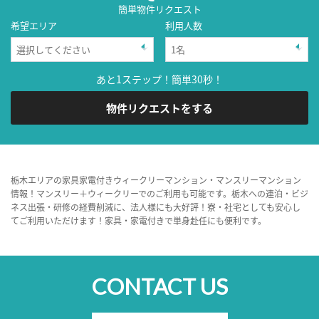
簡単物件リクエスト
希望エリア
利用人数
あと1ステップ！簡単30秒！
物件リクエストをする
栃木エリアの家具家電付きウィークリーマンション・マンスリーマンション
情報！マンスリー＋ウィークリーでのご利用も可能です。栃木への連泊・ビジ
ネス出張・研修の経費削減に、法人様にも大好評！寮・社宅としても安心し
てご利用いただけます！家具・家電付きで単身赴任にも便利です。
CONTACT US