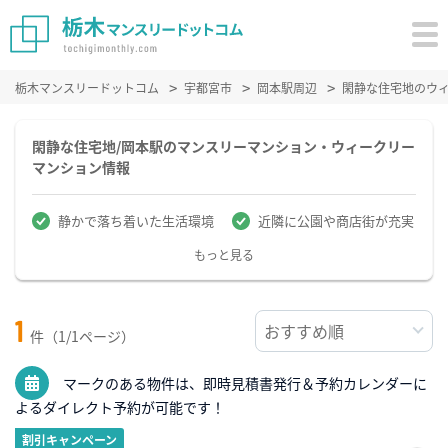
栃木マンスリードットコム
宇都宮市
岡本駅周辺
閑静な住宅地のウ
閑静な住宅地/岡本駅のマンスリーマンション・ウィークリー
マンション情報
静かで落ち着いた生活環境
近隣に公園や商店街が充実
もっと見る
1
件（1/1ページ）
マークのある物件は、即時見積書発行＆予約カレンダーに
よるダイレクト予約が可能です！
割引キャンペーン