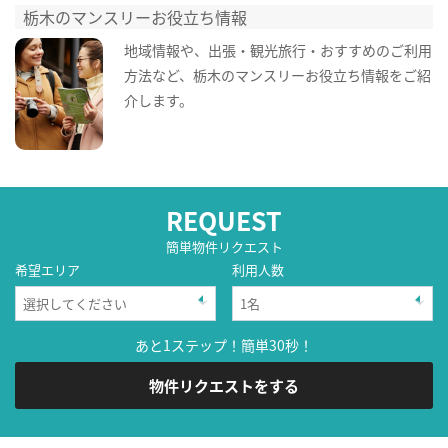
栃木のマンスリーお役立ち情報
地域情報や、出張・観光旅行・おすすめのご利用
方法など、栃木のマンスリーお役立ち情報をご紹
介します。
REQUEST
簡単物件リクエスト
希望エリア
利用人数
あと1ステップ！簡単30秒！
物件リクエストをする