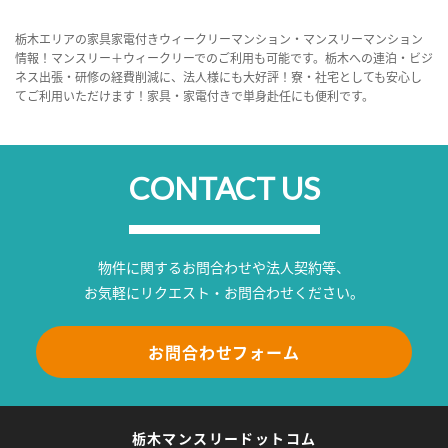
栃木エリアの家具家電付きウィークリーマンション・マンスリーマンション
情報！マンスリー＋ウィークリーでのご利用も可能です。栃木への連泊・ビジ
ネス出張・研修の経費削減に、法人様にも大好評！寮・社宅としても安心し
てご利用いただけます！家具・家電付きで単身赴任にも便利です。
CONTACT US
物件に関するお問合わせや法人契約等、
お気軽にリクエスト・お問合わせください。
お問合わせフォーム
栃木マンスリードットコム