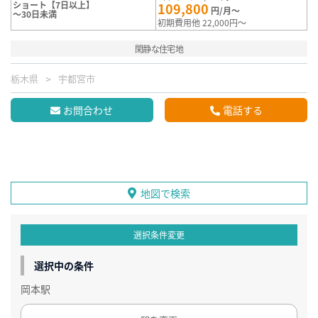
ショート【7日以上】
109,800
円/月～
～30日未満
初期費用他 22,000円～
閑静な住宅地
栃木県
宇都宮市
お問合わせ
電話する
地図で検索
選択条件変更
選択中の条件
岡本駅