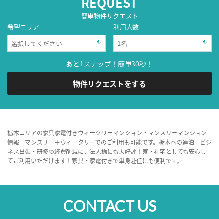
REQUEST
簡単物件リクエスト
希望エリア
利用人数
あと1ステップ！簡単30秒！
物件リクエストをする
栃木エリアの家具家電付きウィークリーマンション・マンスリーマンション
情報！マンスリー＋ウィークリーでのご利用も可能です。栃木への連泊・ビジ
ネス出張・研修の経費削減に、法人様にも大好評！寮・社宅としても安心し
てご利用いただけます！家具・家電付きで単身赴任にも便利です。
CONTACT US