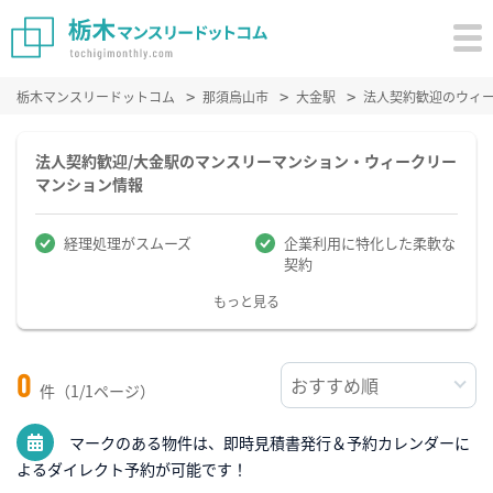
栃木マンスリードットコム
那須烏山市
大金駅
法人契約歓迎のウィ
法人契約歓迎/大金駅のマンスリーマンション・ウィークリー
マンション情報
経理処理がスムーズ
企業利用に特化した柔軟な
契約
もっと見る
0
件（1/1ページ）
マークのある物件は、即時見積書発行＆予約カレンダーに
よるダイレクト予約が可能です！