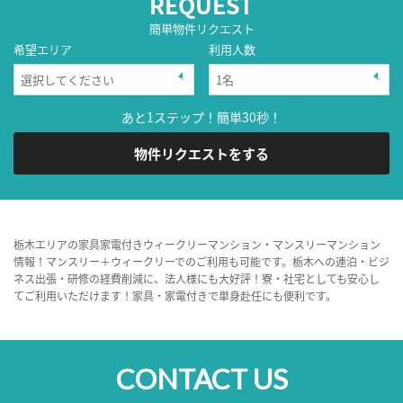
REQUEST
簡単物件リクエスト
希望エリア
利用人数
あと1ステップ！簡単30秒！
物件リクエストをする
栃木エリアの家具家電付きウィークリーマンション・マンスリーマンション
情報！マンスリー＋ウィークリーでのご利用も可能です。栃木への連泊・ビジ
ネス出張・研修の経費削減に、法人様にも大好評！寮・社宅としても安心し
てご利用いただけます！家具・家電付きで単身赴任にも便利です。
CONTACT US