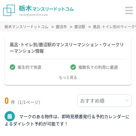
栃木マンスリードットコム
鹿沼市
鹿沼駅
風呂･トイレ別のウィーク
風呂･トイレ別/鹿沼駅のマンスリーマンション・ウィークリ
ーマンション情報
衛生的で快適
複数名での利用に最適
もっと見る
0
件（1/1ページ）
マークのある物件は、即時見積書発行＆予約カレンダーに
よるダイレクト予約が可能です！