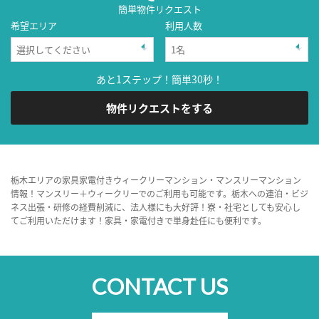
簡単物件リクエスト
希望エリア
利用人数
あと1ステップ！簡単30秒！
物件リクエストをする
栃木エリアの家具家電付きウィークリーマンション・マンスリーマンション
情報！マンスリー＋ウィークリーでのご利用も可能です。栃木への連泊・ビジ
ネス出張・研修の経費削減に、法人様にも大好評！寮・社宅としても安心し
てご利用いただけます！家具・家電付きで単身赴任にも便利です。
CONTACT US