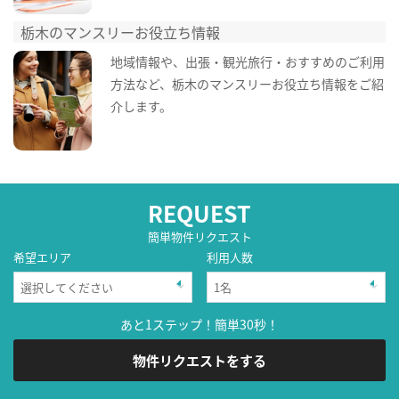
栃木のマンスリーお役立ち情報
地域情報や、出張・観光旅行・おすすめのご利用
方法など、栃木のマンスリーお役立ち情報をご紹
介します。
REQUEST
簡単物件リクエスト
希望エリア
利用人数
あと1ステップ！簡単30秒！
物件リクエストをする