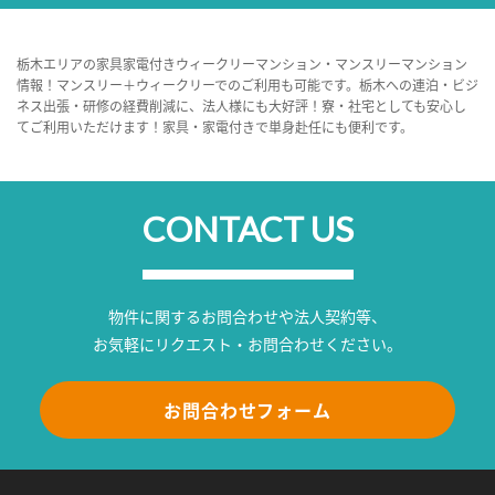
栃木エリアの家具家電付きウィークリーマンション・マンスリーマンション
情報！マンスリー＋ウィークリーでのご利用も可能です。栃木への連泊・ビジ
ネス出張・研修の経費削減に、法人様にも大好評！寮・社宅としても安心し
てご利用いただけます！家具・家電付きで単身赴任にも便利です。
CONTACT US
物件に関するお問合わせや法人契約等、
お気軽にリクエスト・お問合わせください。
お問合わせフォーム