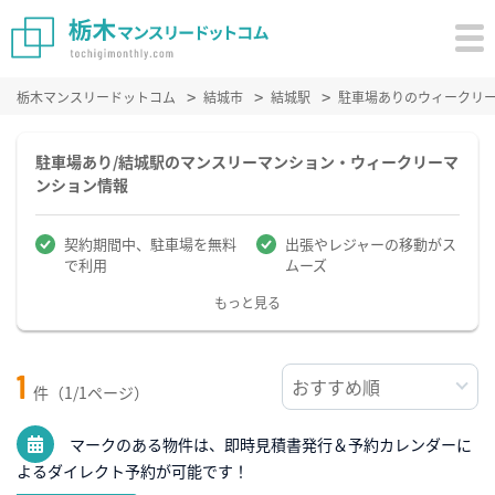
栃木マンスリードットコム
結城市
結城駅
駐車場ありのウィークリ
駐車場あり/結城駅のマンスリーマンション・ウィークリーマ
ンション情報
契約期間中、駐車場を無料
出張やレジャーの移動がス
で利用
ムーズ
もっと見る
1
件（1/1ページ）
マークのある物件は、即時見積書発行＆予約カレンダーに
よるダイレクト予約が可能です！