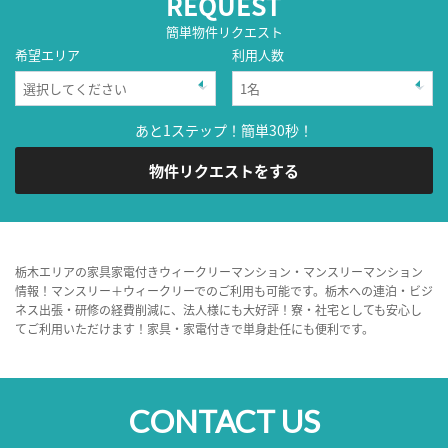
REQUEST
簡単物件リクエスト
希望エリア
利用人数
あと1ステップ！簡単30秒！
物件リクエストをする
栃木エリアの家具家電付きウィークリーマンション・マンスリーマンション
情報！マンスリー＋ウィークリーでのご利用も可能です。栃木への連泊・ビジ
ネス出張・研修の経費削減に、法人様にも大好評！寮・社宅としても安心し
てご利用いただけます！家具・家電付きで単身赴任にも便利です。
CONTACT US