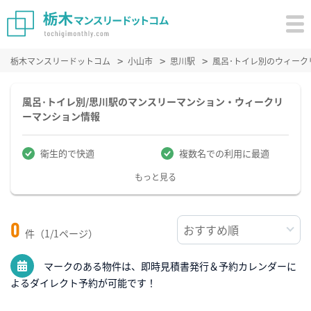
栃木マンスリードットコム
小山市
思川駅
風呂･トイレ別のウィーク
風呂･トイレ別/思川駅のマンスリーマンション・ウィークリ
ーマンション情報
衛生的で快適
複数名での利用に最適
もっと見る
0
件（1/1ページ）
マークのある物件は、即時見積書発行＆予約カレンダーに
よるダイレクト予約が可能です！