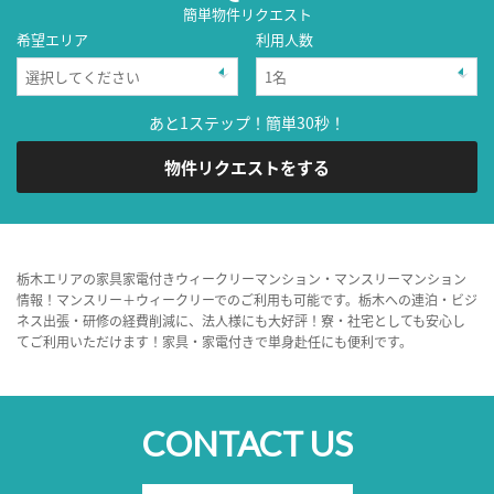
簡単物件リクエスト
希望エリア
利用人数
あと1ステップ！簡単30秒！
物件リクエストをする
栃木エリアの家具家電付きウィークリーマンション・マンスリーマンション
情報！マンスリー＋ウィークリーでのご利用も可能です。栃木への連泊・ビジ
ネス出張・研修の経費削減に、法人様にも大好評！寮・社宅としても安心し
てご利用いただけます！家具・家電付きで単身赴任にも便利です。
CONTACT US