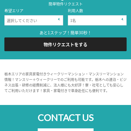
簡単物件リクエスト
希望エリア
利用人数
あと1ステップ！簡単30秒！
物件リクエストをする
栃木エリアの家具家電付きウィークリーマンション・マンスリーマンション
情報！マンスリー＋ウィークリーでのご利用も可能です。栃木への連泊・ビジ
ネス出張・研修の経費削減に、法人様にも大好評！寮・社宅としても安心し
てご利用いただけます！家具・家電付きで単身赴任にも便利です。
CONTACT US