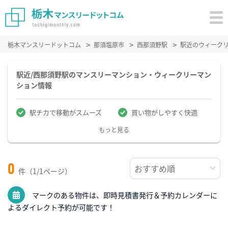
栃木マンスリードットコム
那須塩原市
西那須野駅
駅近のウィーク
駅近/西那須野駅のマンスリーマンション・ウィークリーマン
ション情報
駅チカで移動がスムーズ
買い物がしやすく快適
もっと見る
0
件（1/1ページ）
マークのある物件は、即時見積書発行＆予約カレンダーに
よるダイレクト予約が可能です！