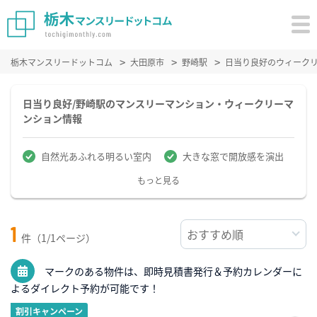
栃木マンスリードットコム
大田原市
野崎駅
日当り良好のウィーク
日当り良好/野崎駅のマンスリーマンション・ウィークリーマ
ンション情報
自然光あふれる明るい室内
大きな窓で開放感を演出
もっと見る
1
件（1/1ページ）
マークのある物件は、即時見積書発行＆予約カレンダーに
よるダイレクト予約が可能です！
割引キャンペーン