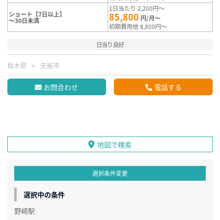
1日当たり 2,200円～
ショート【7日以上】
85,800
円/月～
～30日未満
初期費用他 8,800円～
日当り良好
栃木県
矢板市
お問合わせ
電話する
地図で検索
選択条件変更
選択中の条件
野崎駅