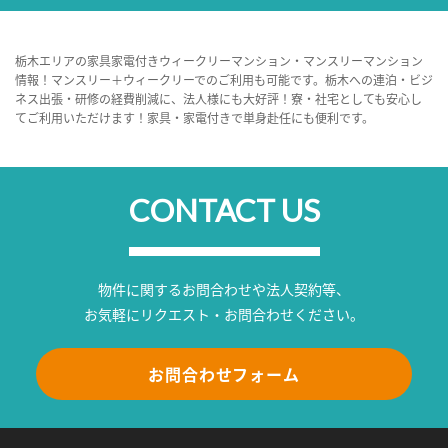
栃木エリアの家具家電付きウィークリーマンション・マンスリーマンション
情報！マンスリー＋ウィークリーでのご利用も可能です。栃木への連泊・ビジ
ネス出張・研修の経費削減に、法人様にも大好評！寮・社宅としても安心し
てご利用いただけます！家具・家電付きで単身赴任にも便利です。
CONTACT US
物件に関するお問合わせや法人契約等、
お気軽にリクエスト・お問合わせください。
お問合わせフォーム