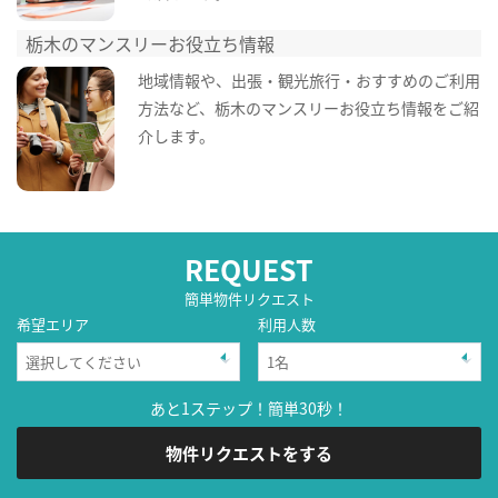
栃木のマンスリーお役立ち情報
地域情報や、出張・観光旅行・おすすめのご利用
方法など、栃木のマンスリーお役立ち情報をご紹
介します。
REQUEST
簡単物件リクエスト
希望エリア
利用人数
あと1ステップ！簡単30秒！
物件リクエストをする