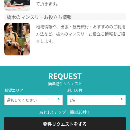
て頂きます。
栃木のマンスリーお役立ち情報
地域情報や、出張・観光旅行・おすすめのご利用
方法など、栃木のマンスリーお役立ち情報をご紹
介します。
REQUEST
簡単物件リクエスト
希望エリア
利用人数
あと1ステップ！簡単30秒！
物件リクエストをする