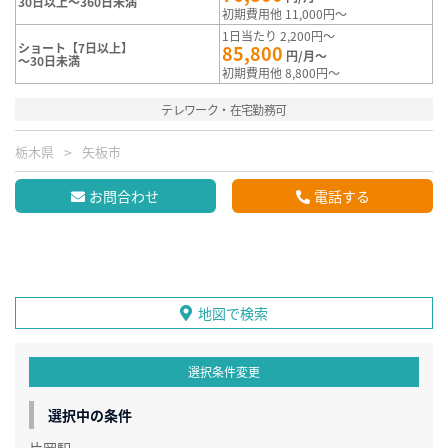
30日以上～360日未満
初期費用他 11,000円～
1日当たり 2,200円～
ショート【7日以上】
85,800
円/月～
～30日未満
初期費用他 8,800円～
テレワーク・在宅勤務可
栃木県
矢板市
お問合わせ
電話する
地図で検索
選択条件変更
選択中の条件