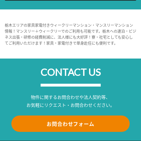
栃木エリアの家具家電付きウィークリーマンション・マンスリーマンション
情報！マンスリー＋ウィークリーでのご利用も可能です。栃木への連泊・ビジ
ネス出張・研修の経費削減に、法人様にも大好評！寮・社宅としても安心し
てご利用いただけます！家具・家電付きで単身赴任にも便利です。
CONTACT US
物件に関するお問合わせや法人契約等、
お気軽にリクエスト・お問合わせください。
お問合わせフォーム