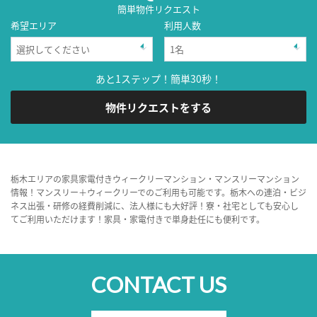
簡単物件リクエスト
希望エリア
利用人数
あと1ステップ！簡単30秒！
物件リクエストをする
栃木エリアの家具家電付きウィークリーマンション・マンスリーマンション
情報！マンスリー＋ウィークリーでのご利用も可能です。栃木への連泊・ビジ
ネス出張・研修の経費削減に、法人様にも大好評！寮・社宅としても安心し
てご利用いただけます！家具・家電付きで単身赴任にも便利です。
CONTACT US