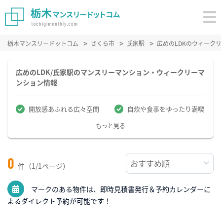
栃木マンスリードットコム
さくら市
氏家駅
広めのLDKのウィーク
広めのLDK/氏家駅のマンスリーマンション・ウィークリーマ
ンション情報
開放感あふれる広々空間
自炊や食事をゆったり満喫
もっと見る
0
件（1/1ページ）
マークのある物件は、即時見積書発行＆予約カレンダーに
よるダイレクト予約が可能です！