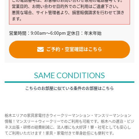
営業目的、お問い合わせ目的外でのご利用はご遠慮下さい。
悪質な場合、サイト管理者より、損害賠償請求を行わせて頂き
ます。
営業時間：9:00am～6:00pm 定休日：年末年始
ご予約・空室確認はこちら
SAME CONDITIONS
こちらのお部屋に似ている条件のお部屋はこちら
栃木エリアの家具家電付きウィークリーマンション・マンスリーマンション
情報！マンスリー＋ウィークリーでのご利用も可能です。栃木への連泊・ビジ
ネス出張・研修の経費削減に、法人様にも大好評！寮・社宅としても安心し
てご利用いただけます！家具・家電付きで単身赴任にも便利です。