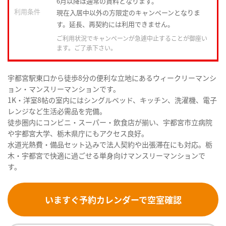
6月以降は通常の賃料となります。
利用条件
現在入居中以外の方限定のキャンペーンとなりま
す。延長、再契約には利用できません。
ご利用状況でキャンペーンが急遽中止することが御座い
ます。ご了承下さい。
宇都宮駅東口から徒歩8分の便利な立地にあるウィークリーマンシ
ョン・マンスリーマンションです。
1K・洋室8帖の室内にはシングルベッド、キッチン、洗濯機、電子
レンジなど生活必需品を完備。
徒歩圏内にコンビニ・スーパー・飲食店が揃い、宇都宮市立病院
や宇都宮大学、栃木県庁にもアクセス良好。
水道光熱費・備品セット込みで法人契約や出張滞在にも対応。栃
木・宇都宮で快適に過ごせる単身向けマンスリーマンションで
す。
いますぐ予約カレンダーで空室確認