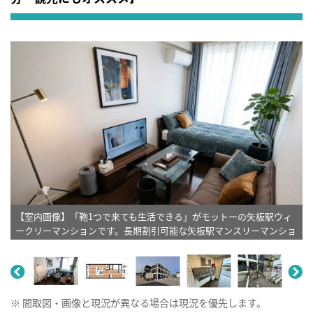
【室内画像】「鞄1つで来ても生活できる」がモットーの矢板駅ウィ
ークリーマンションです。長期割引可能な矢板駅マンスリーマンショ
ンプランもあります♪※植木と額とクッションなどは写真用です。
※ 間取図・画像と現況が異なる場合は現況を優先します。