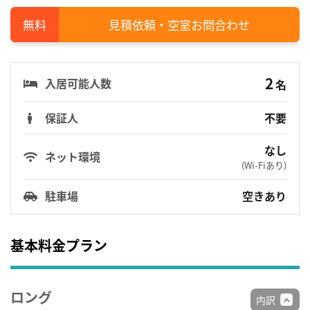
見積依頼・空室お問合わせ
2
入居可能人数
名
保証人
不要
なし
ネット環境
(Wi-Fiあり)
駐車場
空きあり
基本料金プラン
ロング
内訳