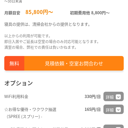
～30日未満
85,800円～
月額目安
初期費用他
8,800円〜
寝具の提供は、清掃会社からの提供となります。
以上からの利用が可能です。
即日入居やご延長は空室の場合のみ対応可能となります。
満室の場合、弊社での責任は負いかねます。
見積依頼・空室お問合わせ
オプション
WiFi利用料金
330円/日
詳細
☆お得な優待・ワクワク抽選
165円/日
詳細
（SPREE (スプリー) -