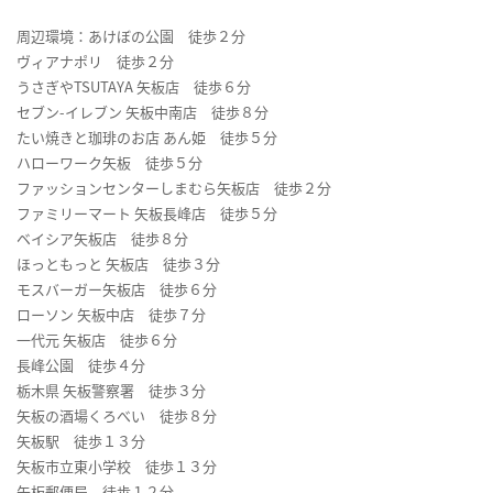
周辺環境：あけぼの公園 徒歩２分
ヴィアナポリ 徒歩２分
うさぎやTSUTAYA 矢板店 徒歩６分
セブン-イレブン 矢板中南店 徒歩８分
たい焼きと珈琲のお店 あん姫 徒歩５分
ハローワーク矢板 徒歩５分
ファッションセンターしまむら矢板店 徒歩２分
ファミリーマート 矢板長峰店 徒歩５分
ベイシア矢板店 徒歩８分
ほっともっと 矢板店 徒歩３分
モスバーガー矢板店 徒歩６分
ローソン 矢板中店 徒歩７分
一代元 矢板店 徒歩６分
長峰公園 徒歩４分
栃木県 矢板警察署 徒歩３分
矢板の酒場くろべい 徒歩８分
矢板駅 徒歩１３分
矢板市立東小学校 徒歩１３分
矢板郵便局 徒歩１２分