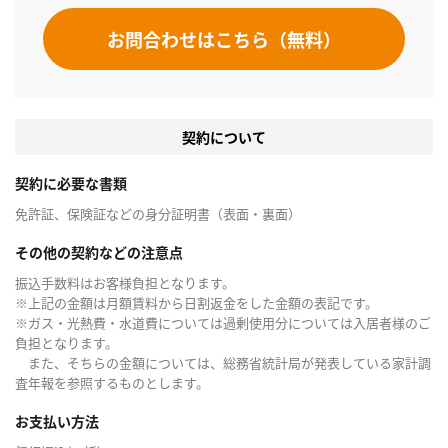
お問合わせはこちら（無料）
契約について
契約に必要な書類
免許証、保険証などの身分証明書（表面・裏面）
その他の契約などの注意点
振込手数料はお客様負担となります。
※上記の金額は月額賃料から日割返金をした金額の表記です。
※ガス・光熱費・水道費については過剰使用分については入居者様のご
負担となります。
また、そちらの金額については、総務省統計局が発表している家計調
査年報を参照するものとします。
お支払い方法