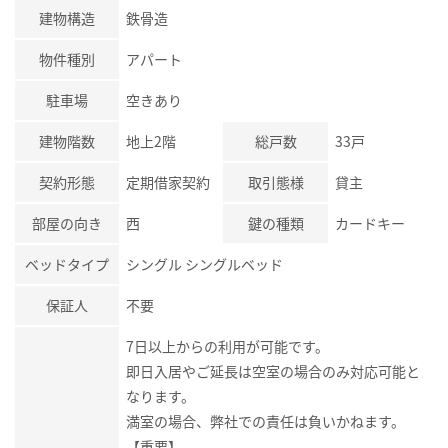
建物構造
鉄骨造
物件種別
アパート
駐車場
空きあり
建物階数
地上2階
総戸数
33戸
契約形態
定期借家契約
取引態様
貸主
部屋の向き
西
鍵の種類
カードキー
ベッドタイプ
シングル シングルベッド
保証人
不要
7日以上からの利用が可能です。
即日入居やご延長は空室の場合のみ対応可能と
なります。
満室の場合、弊社での責任は負いかねます。
【重要】